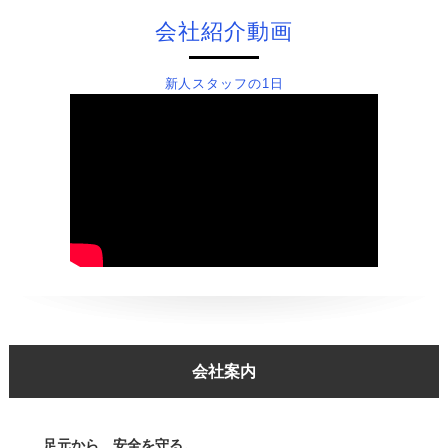
会社紹介動画
新人スタッフの1日
会社案内
足元から、安全を守る。