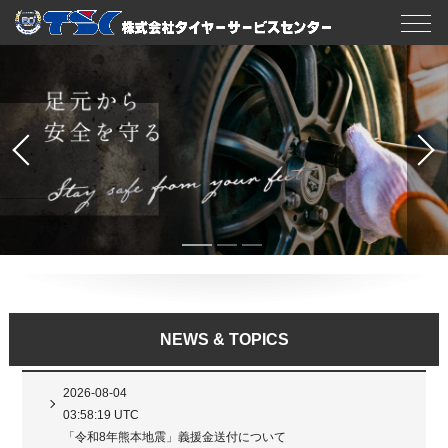
NEWS & TOPICS
2026-08-04
03:58:19 UTC
「令和8年熊本地震」義援金送付について