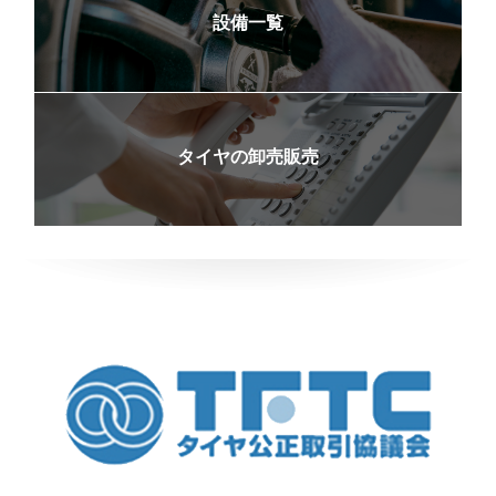
設備一覧
タイヤの卸売販売